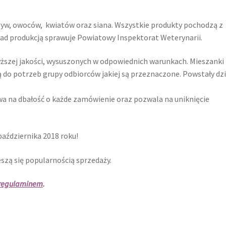
yw, owoców, kwiatów oraz siana. Wszystkie produkty pochodzą z
ad produkcją sprawuje Powiatowy Inspektorat Weterynarii.
ższej jakości, wysuszonych w odpowiednich warunkach. Mieszanki
do potrzeb grupy odbiorców jakiej są przeznaczone. Powstały dzi
wa na dbałość o każde zamówienie oraz pozwala na uniknięcie
aździernika 2018 roku!
szą się popularnością sprzedaży.
regulaminem
.