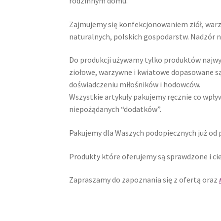
rodzinnym domu.
Zajmujemy się konfekcjonowaniem ziół, warz
naturalnych, polskich gospodarstw. Nadzór n
Do produkcji używamy tylko produktów najwy
ziołowe, warzywne i kwiatowe dopasowane są 
doświadczeniu miłośników i hodowców.
Wszystkie artykuły pakujemy ręcznie co wpły
niepożądanych “dodatków”.
Pakujemy dla Waszych podopiecznych już od p
Produkty które oferujemy są sprawdzone i cie
Zapraszamy do zapoznania się z ofertą oraz