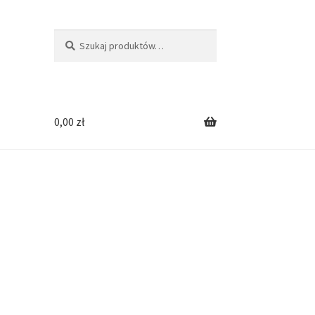
Szukaj:
Szukaj
0,00
zł