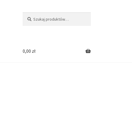
Szukaj:
Szukaj
0,00
zł