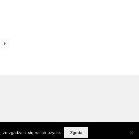
 że zgadzasz się na ich użycie.
Zgoda