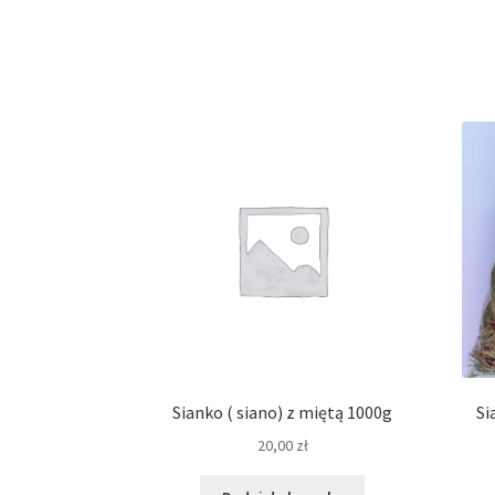
Sianko ( siano) z miętą 1000g
Si
20,00
zł