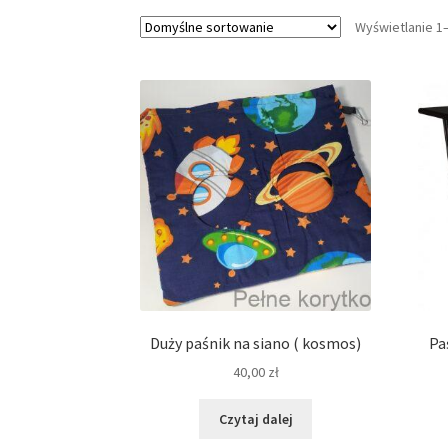
Wyświetlanie 1
Duży paśnik na siano ( kosmos)
Pa
40,00
zł
Czytaj dalej