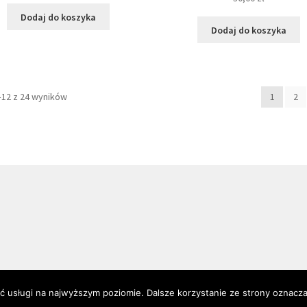
Dodaj do koszyka
Dodaj do koszyka
–12 z 24 wyników
1
2
ć usługi na najwyższym poziomie. Dalsze korzystanie ze strony oznacza,