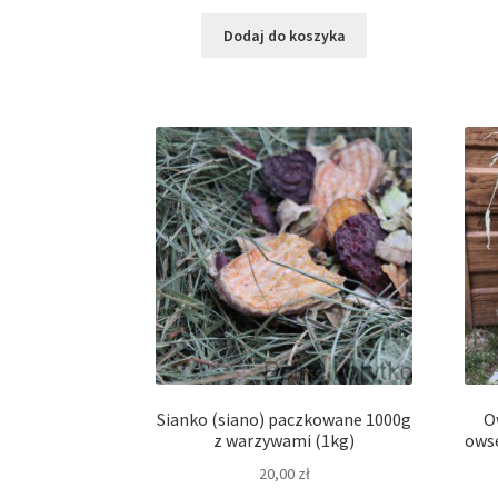
Dodaj do koszyka
Sianko (siano) paczkowane 1000g
O
z warzywami (1kg)
owse
20,00
zł