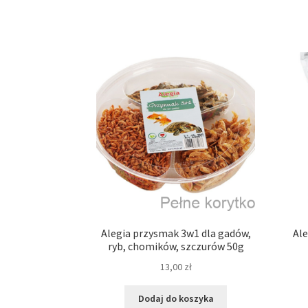
Alegia przysmak 3w1 dla gadów,
Ale
ryb, chomików, szczurów 50g
13,00
zł
Dodaj do koszyka