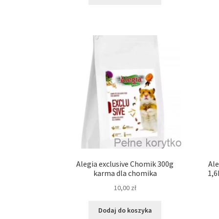
Alegia exclusive Chomik 300g
Ale
karma dla chomika
1,6
10,00
zł
Dodaj do koszyka