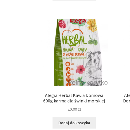
Alegia Herbal Kawia Domowa
Al
600g karma dla świnki morskiej
Dom
20,00
zł
Dodaj do koszyka