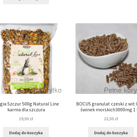
gia Szczur 500g Natural Line
BOCUS granulat czeski z wit 
karma dla szczura
świnek morskich3000mg 1 
19,50
zł
23,50
zł
Dodaj do koszyka
Dodaj do koszyka