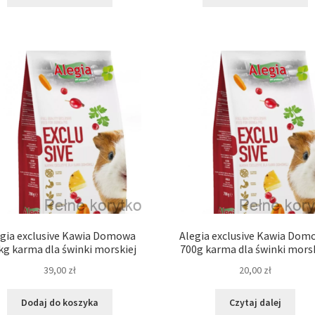
gia exclusive Kawia Domowa
Alegia exclusive Kawia Dom
kg karma dla świnki morskiej
700g karma dla świnki morsk
39,00
zł
20,00
zł
Dodaj do koszyka
Czytaj dalej