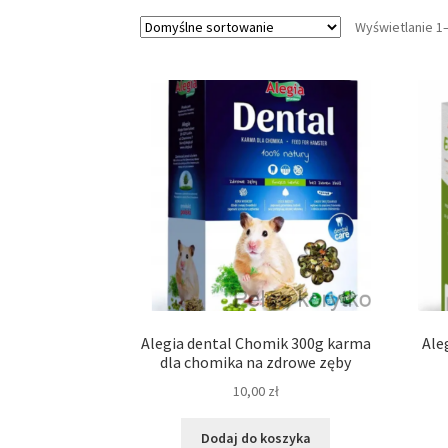
Wyświetlanie 1
Alegia dental Chomik 300g karma
Ale
dla chomika na zdrowe zęby
10,00
zł
Dodaj do koszyka