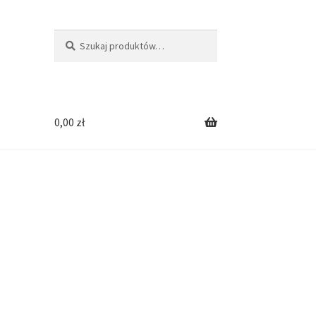
Szukaj:
Szukaj
0,00
zł