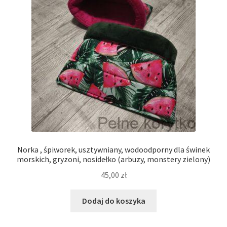
Norka , śpiworek, usztywniany, wodoodporny dla świnek
morskich, gryzoni, nosidełko (arbuzy, monstery zielony)
45,00
zł
Dodaj do koszyka