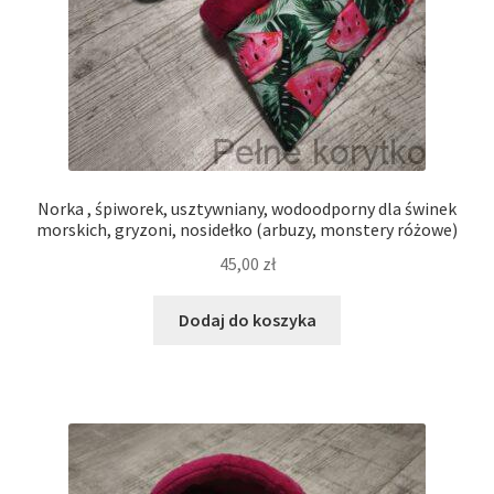
Kontakt
Norka , śpiworek, usztywniany, wodoodporny dla świnek
morskich, gryzoni, nosidełko (arbuzy, monstery różowe)
45,00
zł
Dodaj do koszyka