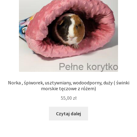
Norka , śpiworek, usztywniany, wodoodporny, duży ( świnki
morskie tęczowe z różem)
55,00
zł
Czytaj dalej