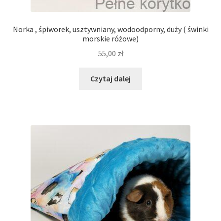
Norka , śpiworek, usztywniany, wodoodporny, duży ( świnki
morskie różowe)
55,00
zł
Czytaj dalej