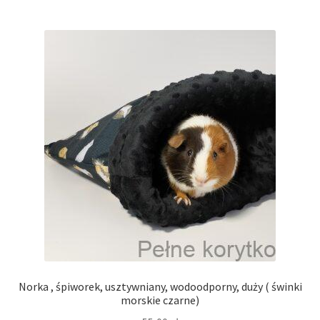
Norka , śpiworek, usztywniany, wodoodporny, duży ( świnki
morskie czarne)