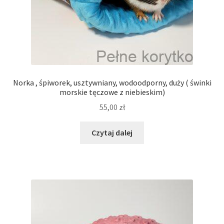
Norka , śpiworek, usztywniany, wodoodporny, duży ( świnki
morskie tęczowe z niebieskim)
55,00
zł
Czytaj dalej